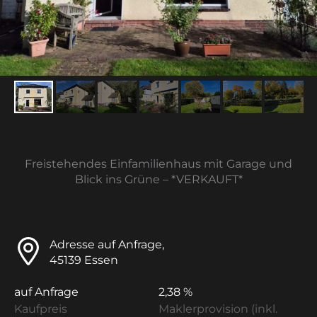
Freistehendes Einfamilienhaus mit Garage und
Blick ins Grüne – *VERKAUFT*
Adresse auf Anfrage,
45139 Essen
auf Anfrage
2,38 %
Kaufpreis
Maklerprovision (inkl.