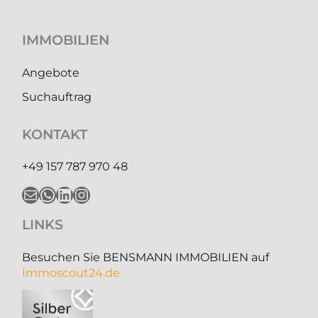
IMMOBILIEN
Angebote
Suchauftrag
KONTAKT
+49 157 787 970 48
E-Mail
WhatsApp
LinkedIn
Instagram
LINKS
Besuchen Sie BENSMANN IMMOBILIEN auf
Immoscout24.de