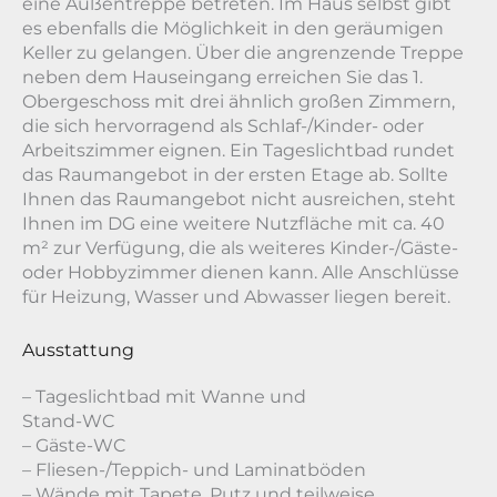
eine Außentreppe betreten. Im Haus selbst gibt
es ebenfalls die Möglichkeit in den geräumigen
Keller zu gelangen. Über die angrenzende Treppe
neben dem Hauseingang erreichen Sie das 1.
Obergeschoss mit drei ähnlich großen Zimmern,
die sich hervorragend als Schlaf-/Kinder- oder
Arbeitszimmer eignen. Ein Tageslichtbad rundet
das Raumangebot in der ersten Etage ab. Sollte
Ihnen das Raumangebot nicht ausreichen, steht
Ihnen im DG eine weitere Nutzfläche mit ca. 40
m² zur Verfügung, die als weiteres Kinder-/Gäste-
oder Hobbyzimmer dienen kann. Alle Anschlüsse
für Heizung, Wasser und Abwasser liegen bereit.
Ausstattung
– Tageslichtbad mit Wanne und
Stand-WC
– Gäste-WC
– Fliesen-/Teppich- und Laminatböden
– Wände mit Tapete, Putz und teilweise