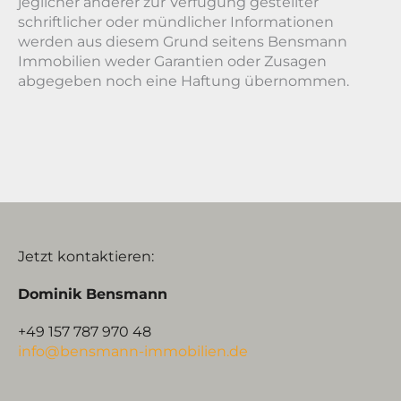
jeglicher anderer zur Verfügung gestellter
schriftlicher oder mündlicher Informationen
werden aus diesem Grund seitens Bensmann
Immobilien weder Garantien oder Zusagen
abgegeben noch eine Haftung übernommen.
Jetzt kontaktieren:
Dominik Bensmann
+49 157 787 970 48
info@bensmann-immobilien.de