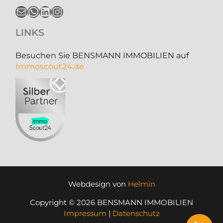
E-Mail
WhatsApp
LinkedIn
Instagram
LINKS
Besuchen Sie BENSMANN IMMOBILIEN auf
Immoscout24.de
Webdesign von
Helmin
Copyright © 2026 BENSMANN IMMOBILIEN
Impressum
|
Datenschutz